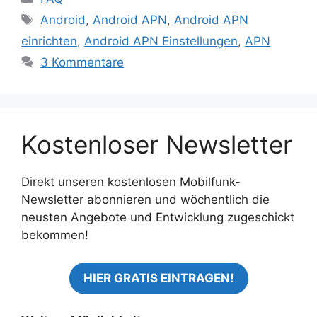
Schlagwörter
Android
,
Android APN
,
Android APN
einrichten
,
Android APN Einstellungen
,
APN
3 Kommentare
Kostenloser Newsletter
Direkt unseren kostenlosen Mobilfunk-
Newsletter abonnieren und wöchentlich die
neusten Angebote und Entwicklung zugeschickt
bekommen!
HIER GRATIS EINTRAGEN!