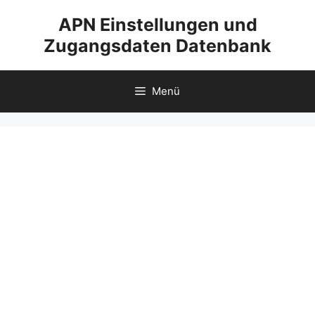
Zum
APN Einstellungen und
Inhalt
Zugangsdaten Datenbank
springen
Menü