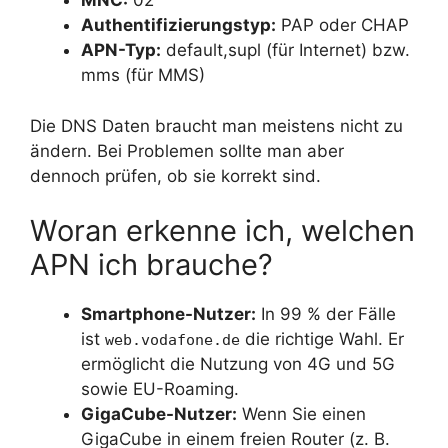
MNC:
02
Authentifizierungstyp:
PAP oder CHAP
APN-Typ:
default,supl (für Internet) bzw.
mms (für MMS)
Die DNS Daten braucht man meistens nicht zu
ändern. Bei Problemen sollte man aber
dennoch prüfen, ob sie korrekt sind.
Woran erkenne ich, welchen
APN ich brauche?
Smartphone-Nutzer:
In 99 % der Fälle
ist
die richtige Wahl. Er
web.vodafone.de
ermöglicht die Nutzung von 4G und 5G
sowie EU-Roaming.
GigaCube-Nutzer:
Wenn Sie einen
GigaCube in einem freien Router (z. B.