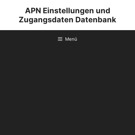
Zum
APN Einstellungen und
Inhalt
Zugangsdaten Datenbank
springen
Menü