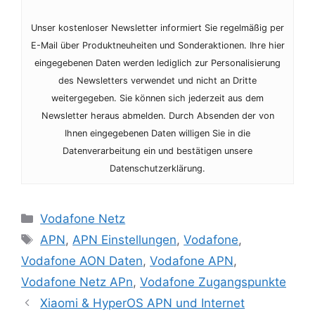
Unser kostenloser Newsletter informiert Sie regelmäßig per
E-Mail über Produktneuheiten und Sonderaktionen. Ihre hier
eingegebenen Daten werden lediglich zur Personalisierung
des Newsletters verwendet und nicht an Dritte
weitergegeben. Sie können sich jederzeit aus dem
Newsletter heraus abmelden. Durch Absenden der von
Ihnen eingegebenen Daten willigen Sie in die
Datenverarbeitung ein und bestätigen unsere
Datenschutzerklärung.
Kategorien
Vodafone Netz
Schlagwörter
APN
,
APN Einstellungen
,
Vodafone
,
Vodafone AON Daten
,
Vodafone APN
,
Vodafone Netz APn
,
Vodafone Zugangspunkte
Xiaomi & HyperOS APN und Internet