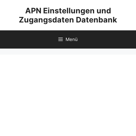
Zum
APN Einstellungen und
Inhalt
Zugangsdaten Datenbank
springen
Menü