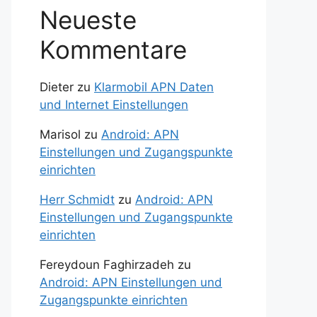
Neueste
Kommentare
Dieter
zu
Klarmobil APN Daten
und Internet Einstellungen
Marisol
zu
Android: APN
Einstellungen und Zugangspunkte
einrichten
Herr Schmidt
zu
Android: APN
Einstellungen und Zugangspunkte
einrichten
Fereydoun Faghirzadeh
zu
Android: APN Einstellungen und
Zugangspunkte einrichten