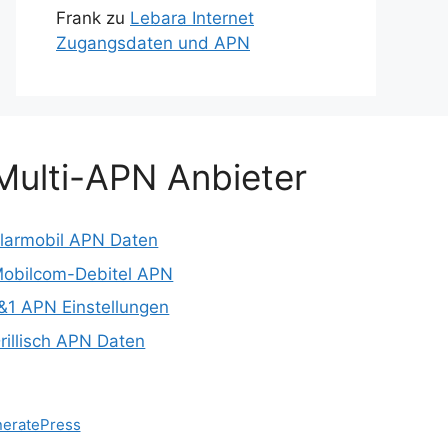
Frank
zu
Lebara Internet
Zugangsdaten und APN
Multi-APN Anbieter
larmobil APN Daten
obilcom-Debitel APN
&1 APN Einstellungen
rillisch APN Daten
eratePress