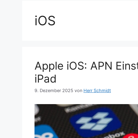
iOS
Apple iOS: APN Eins
iPad
9. Dezember 2025
von
Herr Schmidt