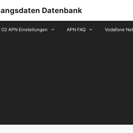
gangsdaten Datenbank
O2 APN Einstellungen
APN FAQ
Vodafone Ne