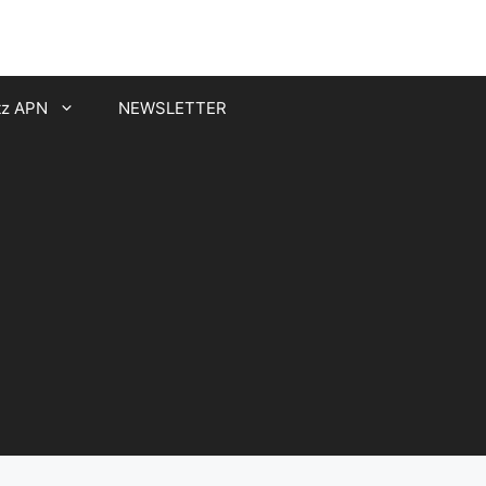
tz APN
NEWSLETTER