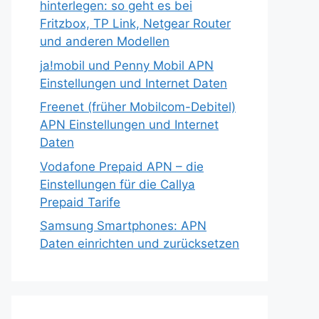
hinterlegen: so geht es bei
Fritzbox, TP Link, Netgear Router
und anderen Modellen
ja!mobil und Penny Mobil APN
Einstellungen und Internet Daten
Freenet (früher Mobilcom-Debitel)
APN Einstellungen und Internet
Daten
Vodafone Prepaid APN – die
Einstellungen für die Callya
Prepaid Tarife
Samsung Smartphones: APN
Daten einrichten und zurücksetzen