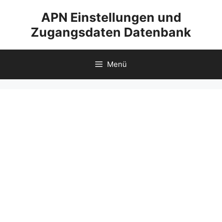
Zum
APN Einstellungen und
Inhalt
Zugangsdaten Datenbank
springen
Menü