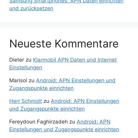
Samsung Smartphones: APN Daten einrichten
und zurücksetzen
Neueste Kommentare
Dieter
zu
Klarmobil APN Daten und Internet
Einstellungen
Marisol
zu
Android: APN Einstellungen und
Zugangspunkte einrichten
Herr Schmidt
zu
Android: APN Einstellungen
und Zugangspunkte einrichten
Fereydoun Faghirzadeh
zu
Android: APN
Einstellungen und Zugangspunkte einrichten