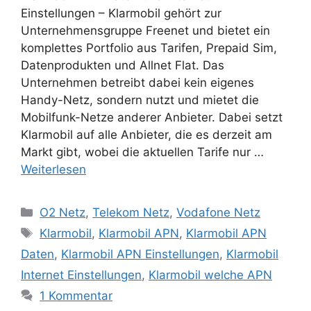
Einstellungen – Klarmobil gehört zur
Unternehmensgruppe Freenet und bietet ein
komplettes Portfolio aus Tarifen, Prepaid Sim,
Datenprodukten und Allnet Flat. Das
Unternehmen betreibt dabei kein eigenes
Handy-Netz, sondern nutzt und mietet die
Mobilfunk-Netze anderer Anbieter. Dabei setzt
Klarmobil auf alle Anbieter, die es derzeit am
Markt gibt, wobei die aktuellen Tarife nur …
Weiterlesen
Kategorien
O2 Netz
,
Telekom Netz
,
Vodafone Netz
Schlagwörter
Klarmobil
,
Klarmobil APN
,
Klarmobil APN
Daten
,
Klarmobil APN Einstellungen
,
Klarmobil
Internet Einstellungen
,
Klarmobil welche APN
1 Kommentar