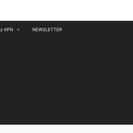
tz APN
NEWSLETTER