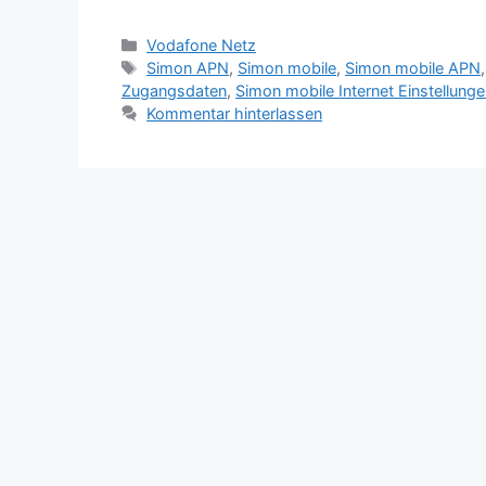
Kategorien
Vodafone Netz
Schlagwörter
Simon APN
,
Simon mobile
,
Simon mobile APN
Zugangsdaten
,
Simon mobile Internet Einstellung
Kommentar hinterlassen