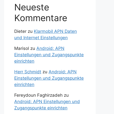
Neueste
Kommentare
Dieter
zu
Klarmobil APN Daten
und Internet Einstellungen
Marisol
zu
Android: APN
Einstellungen und Zugangspunkte
einrichten
Herr Schmidt
zu
Android: APN
Einstellungen und Zugangspunkte
einrichten
Fereydoun Faghirzadeh
zu
Android: APN Einstellungen und
Zugangspunkte einrichten