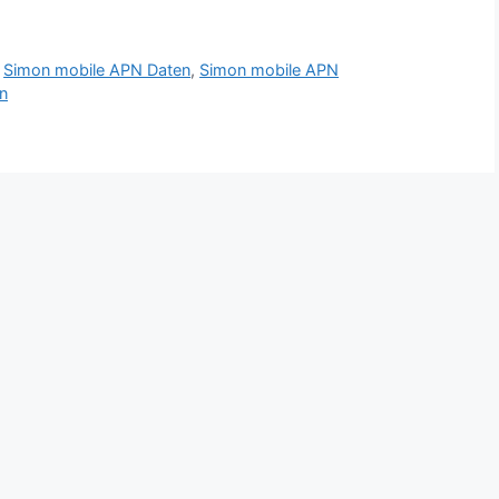
,
Simon mobile APN Daten
,
Simon mobile APN
en