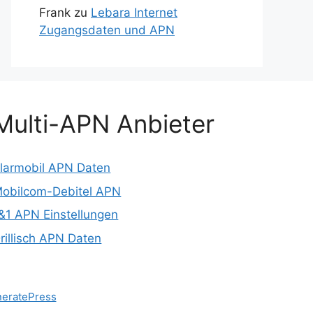
Frank
zu
Lebara Internet
Zugangsdaten und APN
Multi-APN Anbieter
larmobil APN Daten
obilcom-Debitel APN
&1 APN Einstellungen
rillisch APN Daten
eratePress