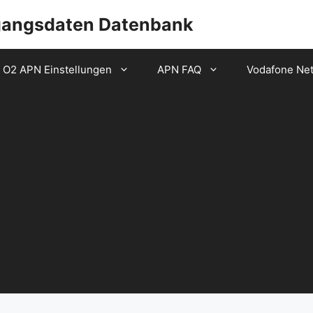
gangsdaten Datenbank
O2 APN Einstellungen
APN FAQ
Vodafone Ne