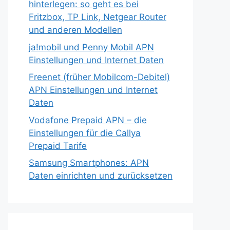
hinterlegen: so geht es bei
Fritzbox, TP Link, Netgear Router
und anderen Modellen
ja!mobil und Penny Mobil APN
Einstellungen und Internet Daten
Freenet (früher Mobilcom-Debitel)
APN Einstellungen und Internet
Daten
Vodafone Prepaid APN – die
Einstellungen für die Callya
Prepaid Tarife
Samsung Smartphones: APN
Daten einrichten und zurücksetzen