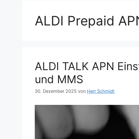
ALDI Prepaid AP
ALDI TALK APN Einst
und MMS
30. Dezember 2025
von
Herr Schmidt