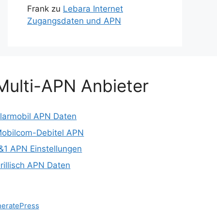
Frank
zu
Lebara Internet
Zugangsdaten und APN
Multi-APN Anbieter
larmobil APN Daten
obilcom-Debitel APN
&1 APN Einstellungen
rillisch APN Daten
eratePress