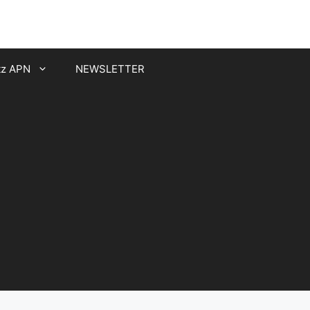
tz APN
NEWSLETTER