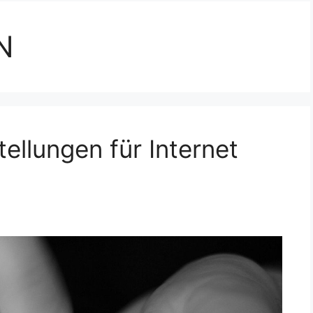
N
ellungen für Internet