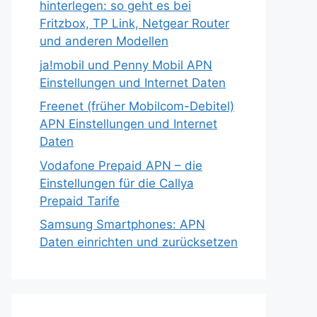
hinterlegen: so geht es bei
Fritzbox, TP Link, Netgear Router
und anderen Modellen
ja!mobil und Penny Mobil APN
Einstellungen und Internet Daten
Freenet (früher Mobilcom-Debitel)
APN Einstellungen und Internet
Daten
Vodafone Prepaid APN – die
Einstellungen für die Callya
Prepaid Tarife
Samsung Smartphones: APN
Daten einrichten und zurücksetzen