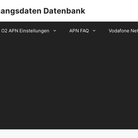
gangsdaten Datenbank
O2 APN Einstellungen
APN FAQ
Vodafone Ne