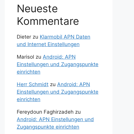
Neueste
Kommentare
Dieter
zu
Klarmobil APN Daten
und Internet Einstellungen
Marisol
zu
Android: APN
Einstellungen und Zugangspunkte
einrichten
Herr Schmidt
zu
Android: APN
Einstellungen und Zugangspunkte
einrichten
Fereydoun Faghirzadeh
zu
Android: APN Einstellungen und
Zugangspunkte einrichten