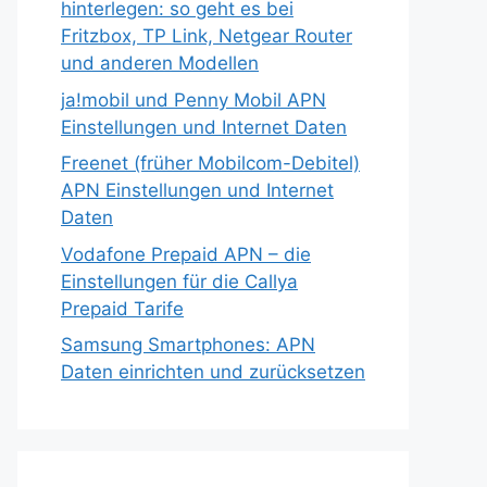
hinterlegen: so geht es bei
Fritzbox, TP Link, Netgear Router
und anderen Modellen
ja!mobil und Penny Mobil APN
Einstellungen und Internet Daten
Freenet (früher Mobilcom-Debitel)
APN Einstellungen und Internet
Daten
Vodafone Prepaid APN – die
Einstellungen für die Callya
Prepaid Tarife
Samsung Smartphones: APN
Daten einrichten und zurücksetzen