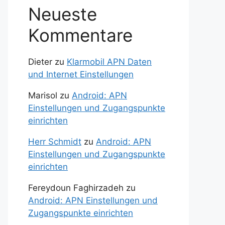
Neueste
Kommentare
Dieter
zu
Klarmobil APN Daten
und Internet Einstellungen
Marisol
zu
Android: APN
Einstellungen und Zugangspunkte
einrichten
Herr Schmidt
zu
Android: APN
Einstellungen und Zugangspunkte
einrichten
Fereydoun Faghirzadeh
zu
Android: APN Einstellungen und
Zugangspunkte einrichten