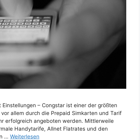
instellungen – Congstar ist einer der größten
vor allem durch die Prepaid Simkarten und Tarif
ehr erfolgreich angeboten werden. Mittlerweile
male Handytarife, Allnet Flatrates und den
en …
Weiterlesen