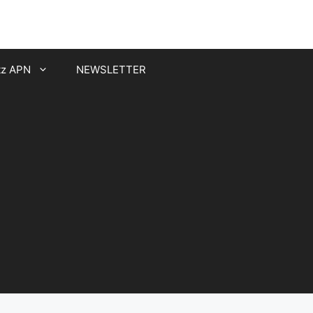
tz APN
NEWSLETTER