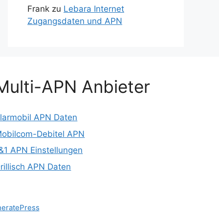
Frank
zu
Lebara Internet
Zugangsdaten und APN
Multi-APN Anbieter
larmobil APN Daten
obilcom-Debitel APN
&1 APN Einstellungen
rillisch APN Daten
eratePress