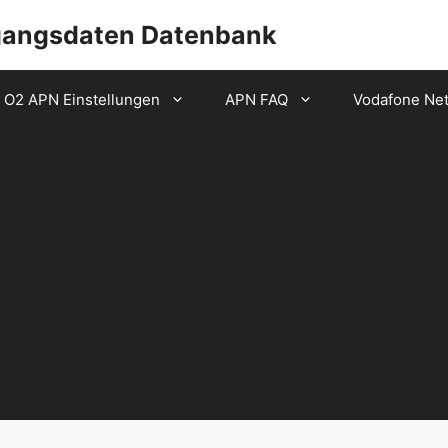
gangsdaten Datenbank
O2 APN Einstellungen
APN FAQ
Vodafone Ne