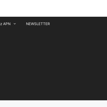
tz APN
NEWSLETTER