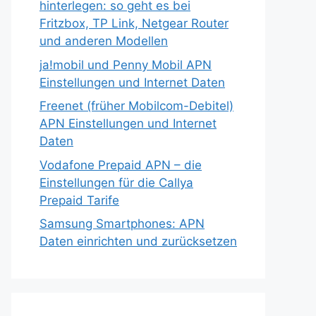
hinterlegen: so geht es bei
Fritzbox, TP Link, Netgear Router
und anderen Modellen
ja!mobil und Penny Mobil APN
Einstellungen und Internet Daten
Freenet (früher Mobilcom-Debitel)
APN Einstellungen und Internet
Daten
Vodafone Prepaid APN – die
Einstellungen für die Callya
Prepaid Tarife
Samsung Smartphones: APN
Daten einrichten und zurücksetzen