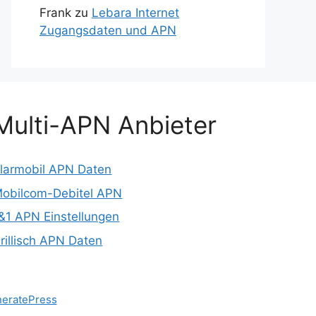
Frank
zu
Lebara Internet
Zugangsdaten und APN
Multi-APN Anbieter
larmobil APN Daten
obilcom-Debitel APN
&1 APN Einstellungen
rillisch APN Daten
eratePress