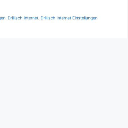
gen
,
Drillisch Internet
,
Drillisch Internet Einstellungen