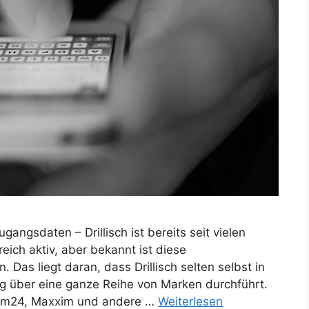
gangsdaten – Drillisch ist bereits seit vielen
ich aktiv, aber bekannt ist diese
as liegt daran, dass Drillisch selten selbst in
ng über eine ganze Reihe von Marken durchführt.
Sim24, Maxxim und andere …
Weiterlesen