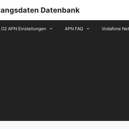
gangsdaten Datenbank
O2 APN Einstellungen
APN FAQ
Vodafone Ne