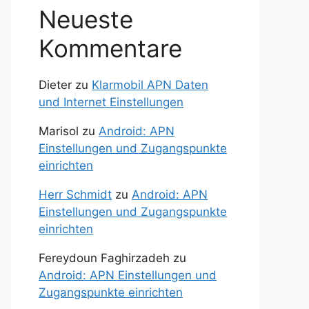
Neueste
Kommentare
Dieter
zu
Klarmobil APN Daten
und Internet Einstellungen
Marisol
zu
Android: APN
Einstellungen und Zugangspunkte
einrichten
Herr Schmidt
zu
Android: APN
Einstellungen und Zugangspunkte
einrichten
Fereydoun Faghirzadeh
zu
Android: APN Einstellungen und
Zugangspunkte einrichten