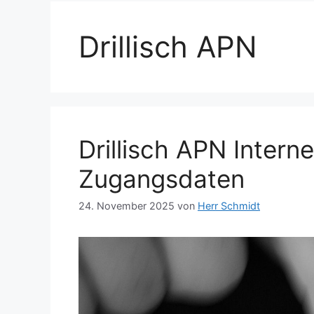
Drillisch APN
Drillisch APN Intern
Zugangsdaten
24. November 2025
von
Herr Schmidt