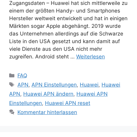
Zugangsdaten – Huawei hat sich mittlerweile zu
einem der größten Handy- und Smartphones
Hersteller weltweit entwickelt und hat in einigen
Märkten sogar Apple abgehängt. 2019 wurde
das Unternehmen allerdings auf die Schwarze
Liste in den USA gesetzt und kann damit auf
viele Dienste aus den USA nicht mehr
zugreifen. Android steht …
Weiterlesen
Kategorien
FAQ
Schlagwörter
APN
,
APN Einstellungen
,
Huawei
,
Huawei
APN
,
Huawei APN ändern
,
Huawei APN
Einstellungen
,
Huawei APN reset
Kommentar hinterlassen