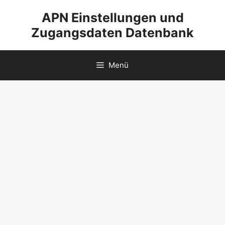
Zum
APN Einstellungen und
Inhalt
Zugangsdaten Datenbank
springen
Menü