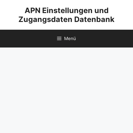
Zum
APN Einstellungen und
Inhalt
Zugangsdaten Datenbank
springen
Menü