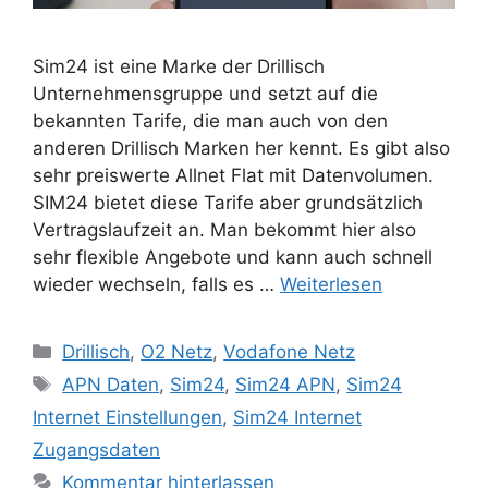
Sim24 ist eine Marke der Drillisch
Unternehmensgruppe und setzt auf die
bekannten Tarife, die man auch von den
anderen Drillisch Marken her kennt. Es gibt also
sehr preiswerte Allnet Flat mit Datenvolumen.
SIM24 bietet diese Tarife aber grundsätzlich
Vertragslaufzeit an. Man bekommt hier also
sehr flexible Angebote und kann auch schnell
wieder wechseln, falls es …
Weiterlesen
Kategorien
Drillisch
,
O2 Netz
,
Vodafone Netz
Schlagwörter
APN Daten
,
Sim24
,
Sim24 APN
,
Sim24
Internet Einstellungen
,
Sim24 Internet
Zugangsdaten
Kommentar hinterlassen