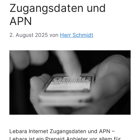
Zugangsdaten und
APN
2. August 2025
von
Herr Schmidt
Lebara Internet Zugangsdaten und APN –
Lebara ist ein Prepaid Anbieter vor allem für