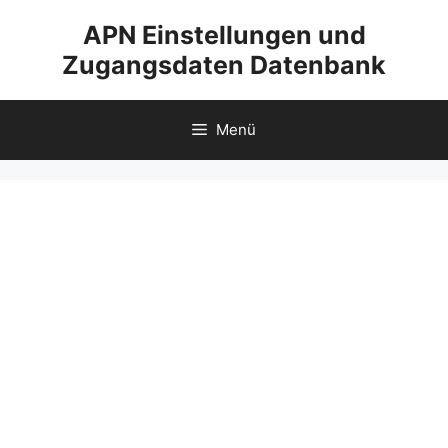
Zum
APN Einstellungen und
Inhalt
Zugangsdaten Datenbank
springen
Menü