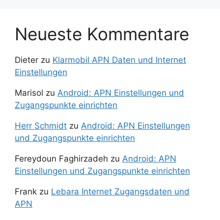
Neueste Kommentare
Dieter
zu
Klarmobil APN Daten und Internet
Einstellungen
Marisol
zu
Android: APN Einstellungen und
Zugangspunkte einrichten
Herr Schmidt
zu
Android: APN Einstellungen
und Zugangspunkte einrichten
Fereydoun Faghirzadeh
zu
Android: APN
Einstellungen und Zugangspunkte einrichten
Frank
zu
Lebara Internet Zugangsdaten und
APN