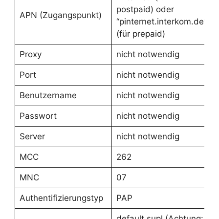
postpaid) oder
APN (Zugangspunkt)
“pinternet.interkom.de”
(für prepaid)
Proxy
nicht notwendig
Port
nicht notwendig
Benutzername
nicht notwendig
Passwort
nicht notwendig
Server
nicht notwendig
MCC
262
MNC
07
Authentifizierungstyp
PAP
default,supl (Achtung: