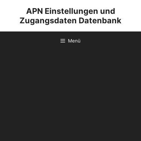
Zum
APN Einstellungen und
Inhalt
Zugangsdaten Datenbank
springen
Menü