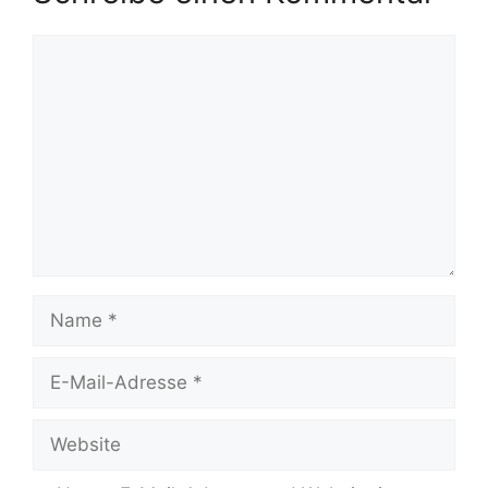
Kommentar
Name
E-
Mail-
Adresse
Website