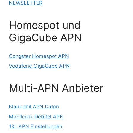
NEWSLETTER
Homespot und
GigaCube APN
Congstar Homespot APN
Vodafone GigaCube APN
Multi-APN Anbieter
Klarmobil APN Daten
Mobilcom-Debitel APN
1&1 APN Einstellungen